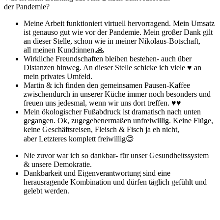
der Pandemie?
Meine Arbeit funktioniert virtuell hervorragend. Mein Umsatz
ist genauso gut wie vor der Pandemie. Mein großer Dank gilt
an dieser Stelle, schon wie in meiner Nikolaus-Botschaft,
all meinen Kund:innen.
🙏
Wirkliche Freundschaften bleiben bestehen- auch über
Distanzen hinweg. An dieser Stelle schicke ich viele ♥ an
mein privates Umfeld.
Martin & ich finden den gemeinsamen Pausen-Kaffee
zwischendurch in unserer Küche immer noch besonders und
freuen uns jedesmal, wenn wir uns dort treffen. ♥♥
Mein ökologischer Fußabdruck ist dramatisch nach unten
gegangen. Ok, zugegebenermaßen unfreiwillig. Keine Flüge,
keine Geschäftsreisen, Fleisch & Fisch ja eh nicht,
aber Letzteres komplett freiwillig
😊
Nie zuvor war ich so dankbar- für unser Gesundheitssystem
& unsere Demokratie.
Dankbarkeit und Eigenverantwortung sind eine
herausragende Kombination und dürfen täglich gefühlt und
gelebt werden.