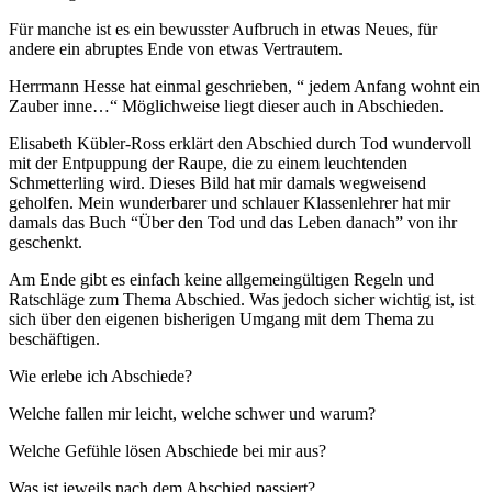
Für manche ist es ein bewusster Aufbruch in etwas Neues, für
andere ein abruptes Ende von etwas Vertrautem.
Herrmann Hesse hat einmal geschrieben, “ jedem Anfang wohnt ein
Zauber inne…“ Möglichweise liegt dieser auch in Abschieden.
Elisabeth Kübler-Ross erklärt den Abschied durch Tod wundervoll
mit der Entpuppung der Raupe, die zu einem leuchtenden
Schmetterling wird. Dieses Bild hat mir damals wegweisend
geholfen. Mein wunderbarer und schlauer Klassenlehrer hat mir
damals das Buch “Über den Tod und das Leben danach” von ihr
geschenkt.
Am Ende gibt es einfach keine allgemeingültigen Regeln und
Ratschläge zum Thema Abschied. Was jedoch sicher wichtig ist, ist
sich über den eigenen bisherigen Umgang mit dem Thema zu
beschäftigen.
Wie erlebe ich Abschiede?
Welche fallen mir leicht, welche schwer und warum?
Welche Gefühle lösen Abschiede bei mir aus?
Was ist jeweils nach dem Abschied passiert?