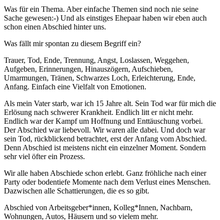
Was für ein Thema. Aber einfache Themen sind noch nie seine
Sache gewesen:-) Und als einstiges Ehepaar haben wir eben auch
schon einen Abschied hinter uns.
Was fällt mir spontan zu diesem Begriff ein?
Trauer, Tod, Ende, Trennung, Angst, Loslassen, Weggehen,
Aufgeben, Erinnerungen, Hinauszögern, Aufschieben,
Umarmungen, Tränen, Schwarzes Loch, Erleichterung, Ende,
Anfang. Einfach eine Vielfalt von Emotionen.
Als mein Vater starb, war ich 15 Jahre alt. Sein Tod war für mich die
Erlösung nach schwerer Krankheit. Endlich litt er nicht mehr.
Endlich war der Kampf um Hoffnung und Enttäuschung vorbei.
Der Abschied war liebevoll. Wir waren alle dabei. Und doch war
sein Tod, rückblickend betrachtet, erst der Anfang vom Abschied.
Denn Abschied ist meistens nicht ein einzelner Moment. Sondern
sehr viel öfter ein Prozess.
Wir alle haben Abschiede schon erlebt. Ganz fröhliche nach einer
Party oder bodentiefe Momente nach dem Verlust eines Menschen.
Dazwischen alle Schattierungen, die es so gibt.
Abschied von Arbeitsgeber*innen, Kolleg*Innen, Nachbarn,
Wohnungen, Autos, Häusern und so vielem mehr.