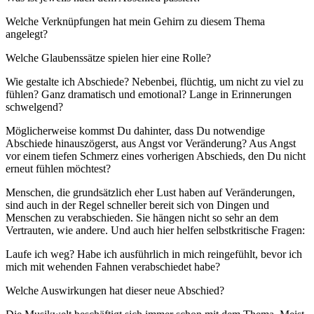
Welche Verknüpfungen hat mein Gehirn zu diesem Thema
angelegt?
Welche Glaubenssätze spielen hier eine Rolle?
Wie gestalte ich Abschiede? Nebenbei, flüchtig, um nicht zu viel zu
fühlen? Ganz dramatisch und emotional? Lange in Erinnerungen
schwelgend?
Möglicherweise kommst Du dahinter, dass Du notwendige
Abschiede hinauszögerst, aus Angst vor Veränderung? Aus Angst
vor einem tiefen Schmerz eines vorherigen Abschieds, den Du nicht
erneut fühlen möchtest?
Menschen, die grundsätzlich eher Lust haben auf Veränderungen,
sind auch in der Regel schneller bereit sich von Dingen und
Menschen zu verabschieden. Sie hängen nicht so sehr an dem
Vertrauten, wie andere. Und auch hier helfen selbstkritische Fragen:
Laufe ich weg? Habe ich ausführlich in mich reingefühlt, bevor ich
mich mit wehenden Fahnen verabschiedet habe?
Welche Auswirkungen hat dieser neue Abschied?