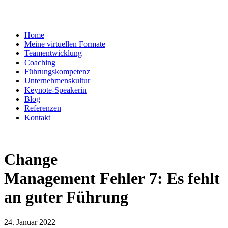
Home
Meine virtuellen Formate
Teamentwicklung
Coaching
Führungskompetenz
Unternehmenskultur
Keynote-Speakerin
Blog
Referenzen
Kontakt
Change
Management Fehler 7: Es fehlt
an guter Führung
24. Januar 2022