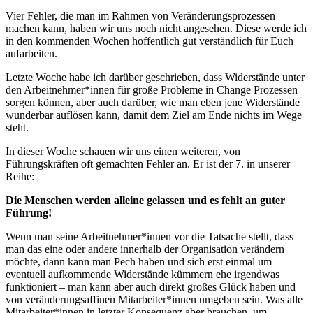
Vier Fehler, die man im Rahmen von Veränderungsprozessen
machen kann, haben wir uns noch nicht angesehen. Diese werde ich
in den kommenden Wochen hoffentlich gut verständlich für Euch
aufarbeiten.
Letzte Woche habe ich darüber geschrieben, dass Widerstände unter
den Arbeitnehmer*innen für große Probleme in Change Prozessen
sorgen können, aber auch darüber, wie man eben jene Widerstände
wunderbar auflösen kann, damit dem Ziel am Ende nichts im Wege
steht.
In dieser Woche schauen wir uns einen weiteren, von
Führungskräften oft gemachten Fehler an. Er ist der 7. in unserer
Reihe:
Die Menschen werden alleine gelassen und es fehlt an guter
Führung!
Wenn man seine Arbeitnehmer*innen vor die Tatsache stellt, dass
man das eine oder andere innerhalb der Organisation verändern
möchte, dann kann man Pech haben und sich erst einmal um
eventuell aufkommende Widerstände kümmern ehe irgendwas
funktioniert – man kann aber auch direkt großes Glück haben und
von veränderungsaffinen Mitarbeiter*innen umgeben sein. Was alle
Mitarbeiter*innen in letzter Konsequenz aber brauchen, um