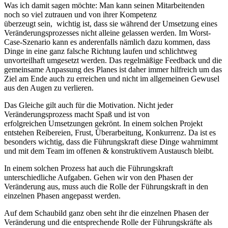
Was ich damit sagen möchte: Man kann seinen Mitarbeitenden
noch so viel zutrauen und von ihrer Kompetenz
überzeugt sein, wichtig ist, dass sie während der Umsetzung eines
Veränderungsprozesses nicht alleine gelassen werden. Im Worst-
Case-Szenario kann es anderenfalls nämlich dazu kommen, dass
Dinge in eine ganz falsche Richtung laufen und schlichtweg
unvorteilhaft umgesetzt werden. Das regelmäßige Feedback und die
gemeinsame Anpassung des Planes ist daher immer hilfreich um das
Ziel am Ende auch zu erreichen und nicht im allgemeinen Gewusel
aus den Augen zu verlieren.
Das Gleiche gilt auch für die Motivation. Nicht jeder
Veränderungsprozess macht Spaß und ist von
erfolgreichen Umsetzungen gekrönt. In einem solchen Projekt
entstehen Reibereien, Frust, Überarbeitung, Konkurrenz. Da ist es
besonders wichtig, dass die Führungskraft diese Dinge wahrnimmt
und mit dem Team im offenen & konstruktivem Austausch bleibt.
In einem solchen Prozess hat auch die Führungskraft
unterschiedliche Aufgaben. Gehen wir von den Phasen der
Veränderung aus, muss auch die Rolle der Führungskraft in den
einzelnen Phasen angepasst werden.
Auf dem Schaubild ganz oben seht ihr die einzelnen Phasen der
Veränderung und die entsprechende Rolle der Führungskräfte als