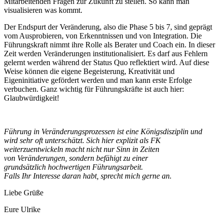
Mitarbeitenden Fragen zur Zukunft zu stellen. So kann man
visualisieren was kommt.
Der Endspurt der Veränderung, also die Phase 5 bis 7, sind geprägt
vom Ausprobieren, von Erkenntnissen und von Integration. Die
Führungskraft nimmt ihre Rolle als Berater und Coach ein. In dieser
Zeit werden Veränderungen institutionalisiert. Es darf aus Fehlern
gelernt werden während der Status Quo reflektiert wird. Auf diese
Weise können die eigene Begeisterung, Kreativität und
Eigeninitiative gefördert werden und man kann erste Erfolge
verbuchen. Ganz wichtig für Führungskräfte ist auch hier:
Glaubwürdigkeit!
Führung in Veränderungsprozessen ist eine Königsdisziplin und
wird sehr oft unterschätzt. Sich hier explizit als FK
weiterzuentwickeln macht nicht nur Sinn in Zeiten
von Veränderungen, sondern befähigt zu einer
grundsätzlich hochwertigen Führungsarbeit.
Falls Ihr Interesse daran habt, sprecht mich gerne an.
Liebe Grüße
Eure Ulrike