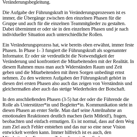
Veränderungsbegleitung.
Die Aufgabe der Führungskraft in Veränderungsprozessen ist es
immer, die Übergänge zwischen den einzelnen Phasen für die
Gruppe und auch für die einzelnen Teammitglieder zu gestalten.
Dabei übernimmt er oder sie in den einzelnen Phasen und je nach
individueller Situation auch unterschiedliche Rollen.
Ein Veränderungsprozess hat, wie bereits oben erwähnt, immer feste
Phasen. In Phase 1- 3 fungiert die Führungskraft als sogenannter
Informator. Er oder sie verdeutlicht die Notwendigkeit der
Veränderung und konfrontiert die Mitarbeitenden mit der Realität. In
diesem Rahmen muss man auch Widerständen Raum und Zeit
geben und die Mitarbeitenden mit ihren Sorgen unbedingt ernst
nehmen. Zu den weiteren Aufgaben der Führungskraft gehört in
diesen drei ersten Phasen also auch das zeigen von Verständnis und
gleichermaßen aber auch das stetige Wiederholen der Botschaft.
In den anschließenden Phasen (3-5) hat der oder die Führende die
Rolle als Unterstützer*in und Begleiter*in. Kommunikation steht in
diesen Phasen an erster Stelle. Man darf seine Anteilnahme an
emotionalen Reaktionen deutlich machen (kein Mitleid!), fragen,
beobachten und einfach ermutigen. Es ist normal, dass auf dem Weg
zum Ziel auch Fehler entstehen und das nur so eine neue Vision
entwickelt werden kann. Immer hilfreich ist es auch, den