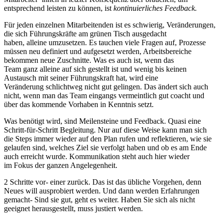
entsprechend leisten zu können, ist
kontinuierliches Feedback.
Für jeden einzelnen Mitarbeitenden ist es schwierig, Veränderungen,
die sich Führungskräfte am grünen Tisch ausgedacht
haben, alleine umzusetzen. Es tauchen viele Fragen auf, Prozesse
müssen neu definiert und aufgesetzt werden, Arbeitsbereiche
bekommen neue Zuschnitte. Was es auch ist, wenn das
Team ganz alleine auf sich gestellt ist und wenig bis keinen
Austausch mit seiner Führungskraft hat, wird eine
Veränderung schlichtweg nicht gut gelingen. Das ändert sich auch
nicht, wenn man das Team eingangs vermeintlich gut coacht und
über das kommende Vorhaben in Kenntnis setzt.
Was benötigt wird, sind Meilensteine und Feedback. Quasi eine
Schritt-für-Schritt Begleitung. Nur auf diese Weise kann man sich
die Steps immer wieder auf den Plan rufen und reflektieren, wie sie
gelaufen sind, welches Ziel sie verfolgt haben und ob es am Ende
auch erreicht wurde. Kommunikation steht auch hier wieder
im Fokus der ganzen Angelegenheit.
2 Schritte vor- einer zurück. Das ist das übliche Vorgehen, denn
Neues will ausprobiert werden. Und dann werden Erfahrungen
gemacht- Sind sie gut, geht es weiter. Haben Sie sich als nicht
geeignet herausgestellt, muss justiert werden.