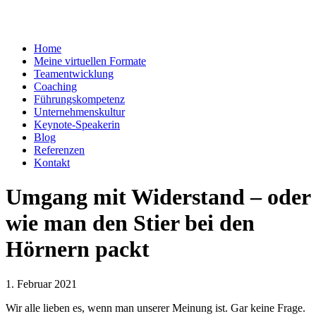
Home
Meine virtuellen Formate
Teamentwicklung
Coaching
Führungskompetenz
Unternehmenskultur
Keynote-Speakerin
Blog
Referenzen
Kontakt
Umgang mit Widerstand – oder
wie man den Stier bei den
Hörnern packt
1. Februar 2021
Wir alle lieben es, wenn man unserer Meinung ist. Gar keine Frage.