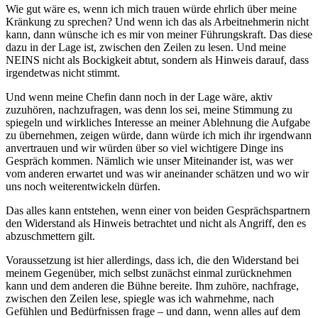
Wie gut wäre es, wenn ich mich trauen würde ehrlich über meine
Kränkung zu sprechen? Und wenn ich das als Arbeitnehmerin nicht
kann, dann wünsche ich es mir von meiner Führungskraft. Das diese
dazu in der Lage ist, zwischen den Zeilen zu lesen. Und meine
NEINS nicht als Bockigkeit abtut, sondern als Hinweis darauf, dass
irgendetwas nicht stimmt.
Und wenn meine Chefin dann noch in der Lage wäre, aktiv
zuzuhören, nachzufragen, was denn los sei, meine Stimmung zu
spiegeln und wirkliches Interesse an meiner Ablehnung die Aufgabe
zu übernehmen, zeigen würde, dann würde ich mich ihr irgendwann
anvertrauen und wir würden über so viel wichtigere Dinge ins
Gespräch kommen. Nämlich wie unser Miteinander ist, was wer
vom anderen erwartet und was wir aneinander schätzen und wo wir
uns noch weiterentwickeln dürfen.
Das alles kann entstehen, wenn einer von beiden Gesprächspartnern
den Widerstand als Hinweis betrachtet und nicht als Angriff, den es
abzuschmettern gilt.
Voraussetzung ist hier allerdings, dass ich, die den Widerstand bei
meinem Gegenüber, mich selbst zunächst einmal zurücknehmen
kann und dem anderen die Bühne bereite. Ihm zuhöre, nachfrage,
zwischen den Zeilen lese, spiegle was ich wahrnehme, nach
Gefühlen und Bedürfnissen frage – und dann, wenn alles auf dem